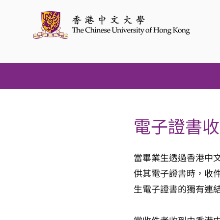
電子證書收
當畢業生透過香港中文
供其電子證書時，收
生電子證書的獨有連結