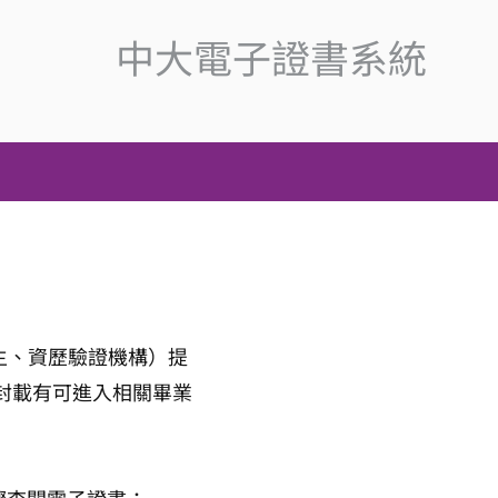
中大電子證書系統
僱主、資歷驗證機構）提
封載有可進入相關畢業