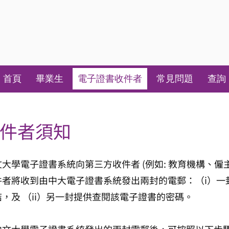
首頁
畢業生
電子證書收件者
常見問題
查詢
件者須知
大學電子證書系統向第三方收件者 (例如: 教育機構、
件者將收到由中大電子證書系統發出兩封的電郵：（i）一
，及 （ii）另一封提供查閱該電子證書的密碼。