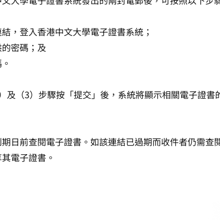
中文大學電子證書系統發出的兩封電郵後，可按照以下步
連結，登入香港中文大學電子證書系統；
供的密碼；及
碼。
2）及（3）步驟按「提交」後，系統將顯示相關電子證書
到期日前查閱電子證書。如該連結已過期而收件者仍需查
享其電子證書。