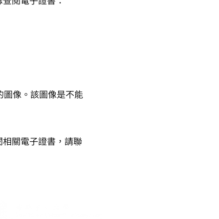
驟查閱電子證書：
的圖像。該圖像是不能
閱相關電子證書，請聯